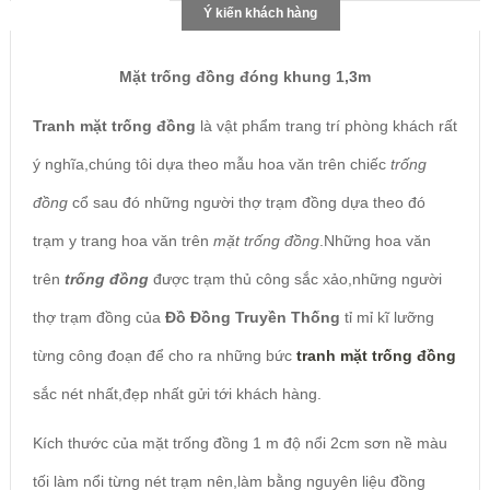
Ý kiến khách hàng
Mặt trống đồng đóng khung 1,3m
Tranh mặt trống đồng
là vật phẩm trang trí phòng khách rất
ý nghĩa,chúng tôi dựa theo mẫu hoa văn trên chiếc
trống
đồng
cổ sau đó những người thợ trạm đồng dựa theo đó
trạm y trang hoa văn trên
mặt trống đồng
.Những hoa văn
trên
trống đồng
được trạm thủ công sắc xảo,những người
thợ trạm đồng của
Đồ Đồng Truyền Thống
tỉ mỉ kĩ lưỡng
từng công đoạn để cho ra những bức
tranh mặt trống đồng
sắc nét nhất,đẹp nhất gửi tới khách hàng.
Kích thước của mặt trống đồng 1 m độ nổi 2cm sơn nề màu
tối làm nổi từng nét trạm nên,làm bằng nguyên liệu đồng