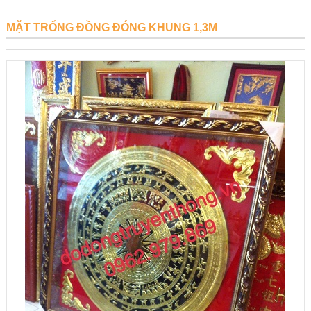
MẶT TRỐNG ĐỒNG ĐÓNG KHUNG 1,3M