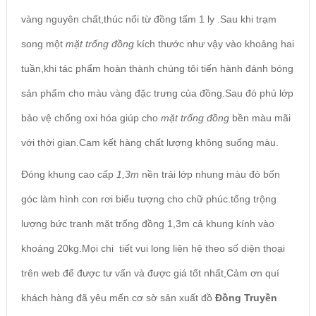
vàng nguyên chất,thúc nổi từ đồng tấm 1 ly .Sau khi trạm
song một
mặt trống đồng
kích thước như vậy vào khoảng hai
tuần,khi tác phẩm hoàn thành chúng tôi tiến hành đánh bóng
sản phẩm cho màu vàng đặc trưng của đồng.Sau đó phủ lớp
bảo vệ chống oxi hóa giúp cho
mặt trống đồng
bền màu mãi
với thời gian.Cam kết hàng chất lượng không suống màu.
Đóng khung cao cấp
1,3m
nền trải lớp nhung màu đỏ bốn
góc làm hình con rơi biểu tượng cho chữ phúc.tổng trộng
lượng bức tranh mặt trống đồng 1,3m cả khung kính vào
khoảng 20kg.Mọi chi tiết vui long liên hệ theo số diện thoại
trên web để được tư vấn và được giá tốt nhất,Cảm ơn quí
khách hàng đã yêu mến cơ sờ sản xuất đồ
Đồng Truyền