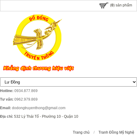
(
0
) sản phẩm
Hotline:
0934.877.869
Tư vấn:
0962.979.869
Email:
dodongtruyenthong@gmail.com
Địa chỉ:
532 Lý Thái Tổ - Phường 10 - Quận 10
Trang chủ
/
Tranh Đồng Mỹ Nghệ