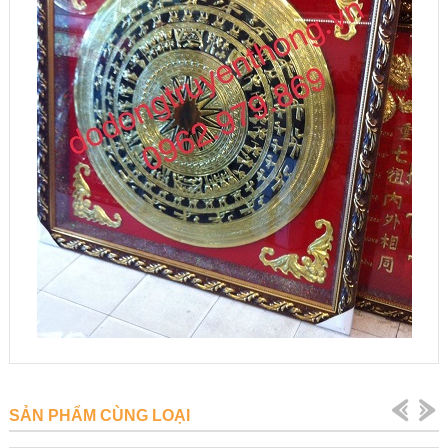
SẢN PHẨM CÙNG LOẠI