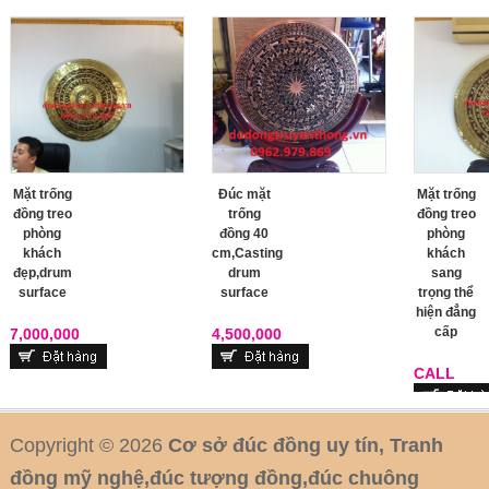
Mặt trống
Đúc mặt
Mặt trống
đồng treo
trống
đồng treo
phòng
đồng 40
phòng
khách
cm,Casting
khách
đẹp,drum
drum
sang
surface
surface
trọng thể
hiện đẳng
cấp
7,000,000
4,500,000
CALL
Copyright © 2026
Cơ sở đúc đồng uy tín, Tranh
đồng mỹ nghệ,đúc tượng đồng,đúc chuông