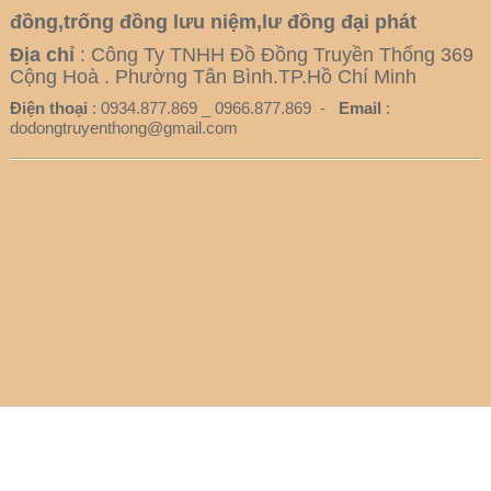
đồng,trống đồng lưu niệm,lư đồng đại phát
Địa chỉ
: Công Ty TNHH Đồ Đồng Truyền Thống 369
Cộng Hoà . Phường Tân Bình.TP.Hồ Chí Minh
Điện thoại
: 0934.877.869 _ 0966.877.869 -
Email
:
dodongtruyenthong@gmail.com