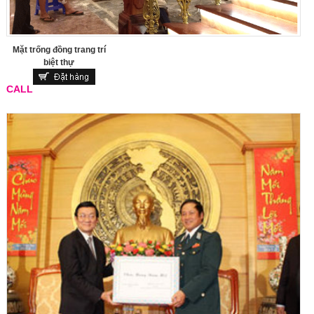
Mặt trống đồng trang trí
biệt thự
CALL