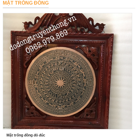
MẶT TRỐNG ĐỒNG
Mặt trống đồng đỏ đúc