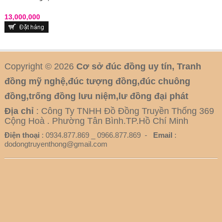
13,000,000
Copyright © 2026
Cơ sở đúc đồng uy tín, Tranh
đồng mỹ nghệ,đúc tượng đồng,đúc chuông
đồng,trống đồng lưu niệm,lư đồng đại phát
Địa chỉ
: Công Ty TNHH Đồ Đồng Truyền Thống 369
Cộng Hoà . Phường Tân Bình.TP.Hồ Chí Minh
Điện thoại
: 0934.877.869 _ 0966.877.869 -
Email
:
dodongtruyenthong@gmail.com