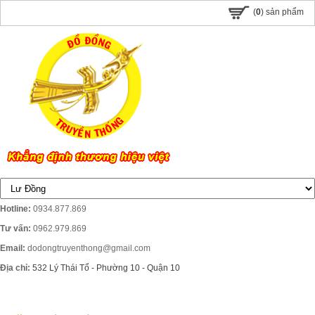
(
0
) sản phẩm
Hotline:
0934.877.869
Tư vấn:
0962.979.869
Email:
dodongtruyenthong@gmail.com
Địa chỉ:
532 Lý Thái Tổ - Phường 10 - Quận 10