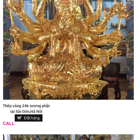
Thếp vàng 24k tượng phật
tại Sài Gòn,Hà Nội
CALL