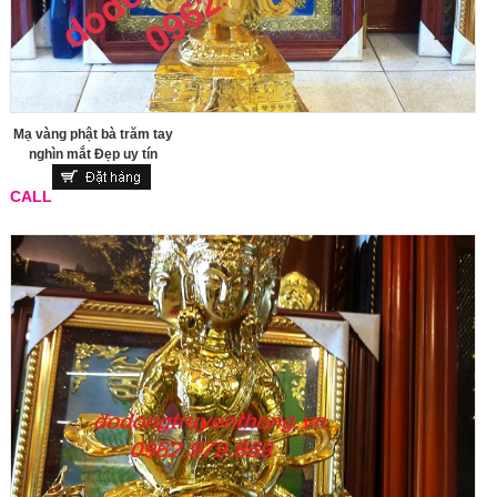
Mạ vàng phật bà trăm tay
nghìn mắt Đẹp uy tín
CALL