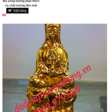
Mạ vàng tượng phật thich
ca chất lượng bền mãi
60