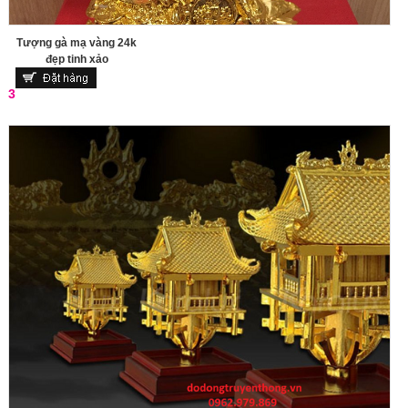
Tượng gà mạ vàng 24k
đẹp tinh xảo
3