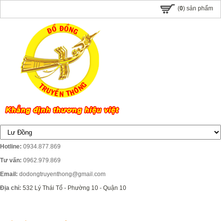
(
0
) sản phẩm
Hotline:
0934.877.869
Tư vấn:
0962.979.869
Email:
dodongtruyenthong@gmail.com
Địa chỉ:
532 Lý Thái Tổ - Phường 10 - Quận 10