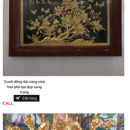
Tranh đồng dát vàng vinh
hoa phú quí đẹp sang
trọng
CALL