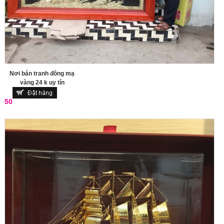
Nơi bán tranh đồng mạ
vàng 24 k uy tín
50