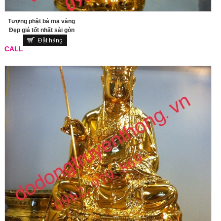
Tượng phật bà mạ vàng
Đẹp giá tốt nhất sài gòn
CALL