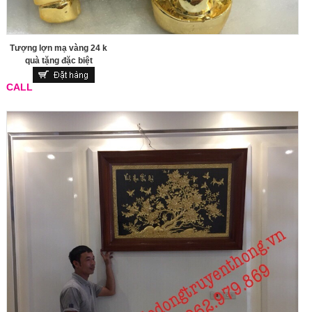
Tượng lợn mạ vàng 24 k
quà tặng đặc biệt
CALL