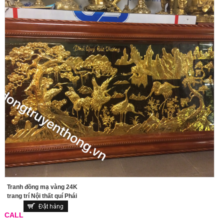
Tranh đồng mạ vàng 24K
trang trí Nội thất quí Phái
CALL