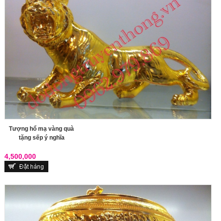
Tượng hổ mạ vàng quà
tặng sếp ý nghĩa
4,500,000