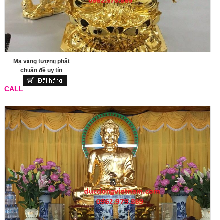
Mạ vàng tượng phật
chuẩn đề uy tín
CALL