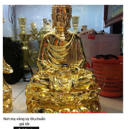
Nơi mạ vàng uy tín,chuẩn
giá tốt