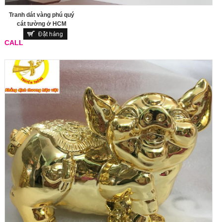
Tranh dát vàng phú quý
cát tường ở HCM
CALL