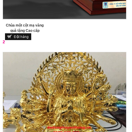
Chùa một cột mạ vàng
quà tặng Cao cấp
2