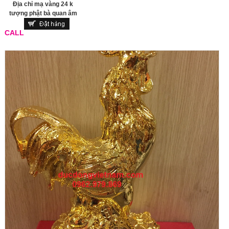
Địa chỉ mạ vàng 24 k
tượng phật bà quan âm
CALL