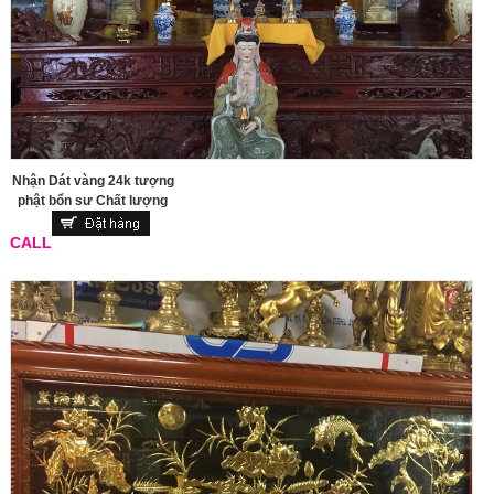
Nhận Dát vàng 24k tượng
phật bổn sư Chất lượng
CALL