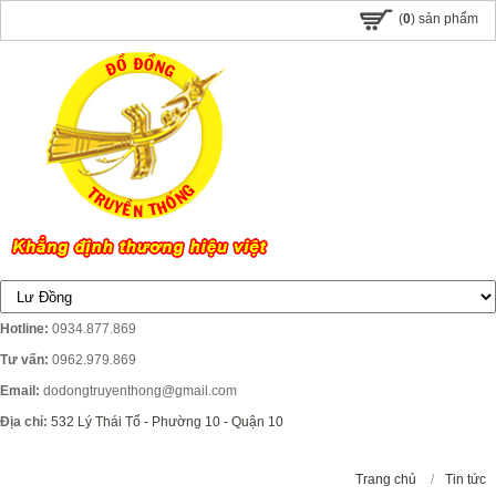
(
0
) sản phẩm
Hotline:
0934.877.869
Tư vấn:
0962.979.869
Email:
dodongtruyenthong@gmail.com
Địa chỉ:
532 Lý Thái Tổ - Phường 10 - Quận 10
Trang chủ
/
Tin tức