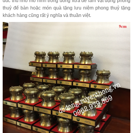
đúc thu nhỏ mô hình trống đống xưa để làm vật dụng phong
thuỷ để bàn hoặc món quà tặng lưu niệm phong thuỷ tặng
khách hàng cũng rất ý nghĩa và thuần việt.