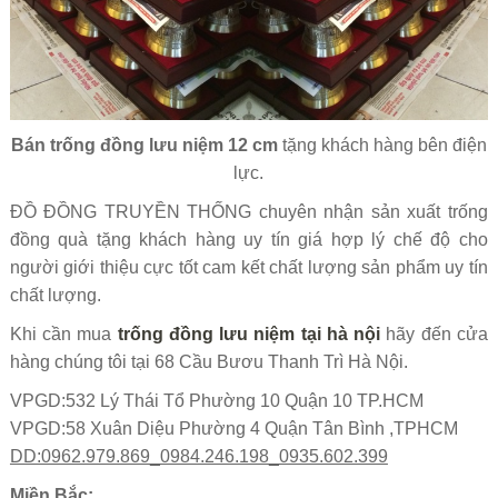
Bán trống đồng lưu niệm 12 cm
tặng khách hàng bên điện
lực.
ĐỒ ĐỒNG TRUYỀN THỐNG chuyên nhận sản xuất trống
đồng quà tặng khách hàng uy tín giá hợp lý chế độ cho
người giới thiệu cực tốt cam kết chất lượng sản phẩm uy tín
chất lượng.
Khi cần mua
trống đồng lưu niệm tại hà nội
hãy đến cửa
hàng chúng tôi tại 68 Cầu Bươu Thanh Trì Hà Nội.
VPGD:532 Lý Thái Tổ Phường 10 Quận 10 TP.HCM
VPGD:58 Xuân Diệu Phường 4 Quận Tân Bình ,TPHCM
DD:0962.979.869_0984.246.198_0935.602.399
Miền Bắc: