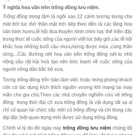
Ý nghĩa hoa văn trên trống đồng lưu niệm.
Trống đồng
trọng tâm là ngôi sao 12 cánh tượng trưng cho
mặt trời tục thờ thần mặt trời tiếp theo đến là các tầng hoa
văn hình hươu,lễ hội đua thuyền hình chim hạc thể hiện đặc
trưng thực tế cuộc sống của người việt lúc bấy giờ,các lễ hội
khắc hoạ những buổi cầu mưa,mừng được mùa ,cúng thần
rừng....Các đường nét hoa văn trên trống đồng nét to nhỏ
nông sâu rất hài hoà tạo nên bức tranh về cuộc sống của
người nông dân bắc bộ xưa.
Trưng trống đồng trên bàn làm việc hoặc trong phòng khách
còn có tác dụng kích thích nguồn vượng khí mang lại may
mắn cho gia chủ.Theo các nhà chuyên nghiên cứu về trống
đồng trong thời đại cổ xưa trống đồng là vật dụng rất xa xỉ
chỉ có quan lại chức sắc mới có
trống đồng
và chỉ trong các
dịp đặc biệt quan trọng mới được sử dụng trống đồng.
Chính vì lý do đó ngày nay
trống đồng lưu niệm
chúng tôi