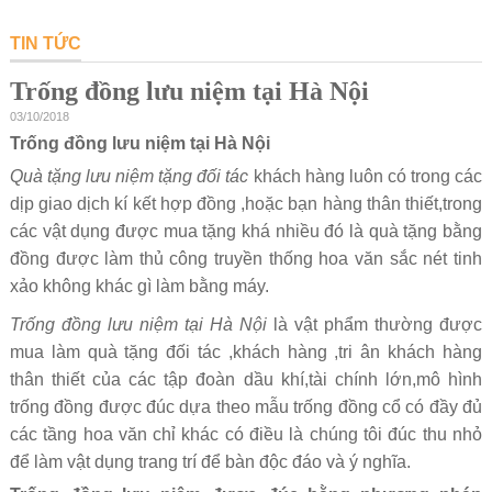
TIN TỨC
Trống đồng lưu niệm tại Hà Nội
03/10/2018
Trống đồng lưu niệm tại Hà Nội
Quà tặng lưu niệm tặng đối tác
khách hàng luôn có trong các
dịp giao dịch kí kết hợp đồng ,hoặc bạn hàng thân thiết,trong
các vật dụng được mua tặng khá nhiều đó là quà tặng bằng
đồng được làm thủ công truyền thống hoa văn sắc nét tinh
xảo không khác gì làm bằng máy.
Trống đồng lưu niệm tại Hà Nội
là vật phẩm thường được
mua làm quà tặng đối tác ,khách hàng ,tri ân khách hàng
thân thiết của các tập đoàn dầu khí,tài chính lớn,mô hình
trống đồng được đúc dựa theo mẫu trống đồng cổ có đầy đủ
các tầng hoa văn chỉ khác có điều là chúng tôi đúc thu nhỏ
để làm vật dụng trang trí để bàn độc đáo và ý nghĩa.