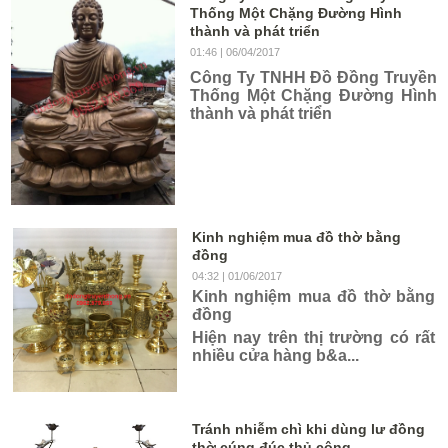
Thống Một Chặng Đường Hình
thành và phát triển
01:46
| 06/04/2017
Công Ty TNHH Đồ Đồng Truyền
Thống Một Chặng Đường Hình
thành và phát triển
Kinh nghiệm mua đồ thờ bằng
đồng
04:32
| 01/06/2017
Kinh nghiệm mua đồ thờ bằng
đồng
Hiện nay trên thị trường có rất
nhiều cửa hàng b&a...
Tránh nhiễm chì khi dùng lư đồng
thờ cúng đúc thủ công.