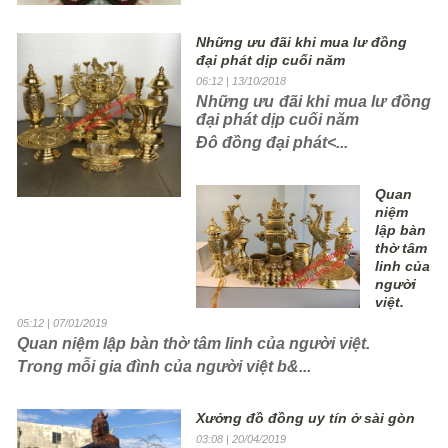
Những ưu đãi khi mua lư đồng
đại phát dịp cuối năm
06:12
| 13/10/2018
Những ưu đãi khi mua lư đồng
đại phát dịp cuối năm
Đô đồng đại phát<...
Quan
niệm
lập bàn
thờ tâm
linh của
người
việt.
05:12
| 07/01/2019
Quan niệm lập bàn thờ tâm linh của người việt.
Trong mỗi gia đình của người việt b&...
Xưởng đồ đồng uy tín ở sài gòn
03:08
| 20/04/2019