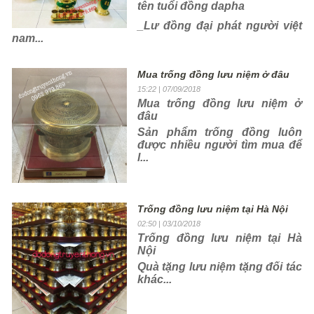
tên tuổi đồng dapha
_Lư đồng đại phát người việt
nam...
Mua trống đồng lưu niệm ở đâu
15:22
| 07/09/2018
Mua trống đồng lưu niệm ở
đâu
Sản phẩm trống đồng luôn
được nhiều người tìm mua để
l...
Trống đồng lưu niệm tại Hà Nội
02:50
| 03/10/2018
Trống đồng lưu niệm tại Hà
Nội
Quà tặng lưu niệm tặng đối tác
khác...