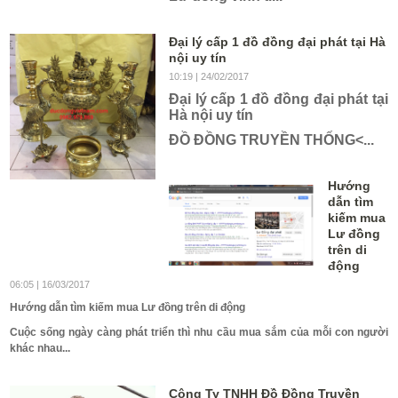
Đại lý cấp 1 đồ đồng đại phát tại Hà
nội uy tín
10:19
| 24/02/2017
Đại lý cấp 1 đồ đồng đại phát tại
Hà nội uy tín
ĐỒ ĐỒNG TRUYỀN THỐNG<...
Hướng
dẫn tìm
kiếm mua
Lư đồng
trên di
động
06:05
| 16/03/2017
Hướng dẫn tìm kiếm mua Lư đồng trên di động
Cuộc sống ngày càng phát triển thì nhu cầu mua sắm của mỗi con người
khác nhau...
Công Ty TNHH Đồ Đồng Truyền