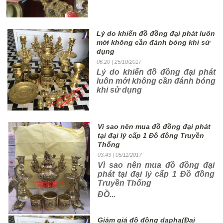
Lý do khiến đồ đồng đại phát luôn
mới không cần đánh bóng khi sử
dụng
06:20
| 25/10/2017
Lý do khiến đồ đồng đại phát
luôn mới không cần đánh bóng
khi sử dụng
Vì sao nên mua đồ đồng đại phát
tại đại lý cấp 1 Đồ đồng Truyền
Thống
03:43
| 05/11/2017
Vì sao nên mua đồ đồng đại
phát tại đại lý cấp 1 Đồ đồng
Truyền Thống
ĐỒ...
Giảm giá đồ đồng dapha(Đại