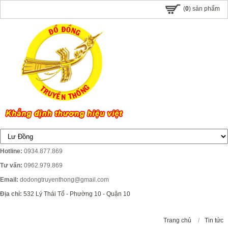
(
0
) sản phẩm
Hotline:
0934.877.869
Tư vấn:
0962.979.869
Email:
dodongtruyenthong@gmail.com
Địa chỉ:
532 Lý Thái Tổ - Phường 10 - Quận 10
Trang chủ
/
Tin tức