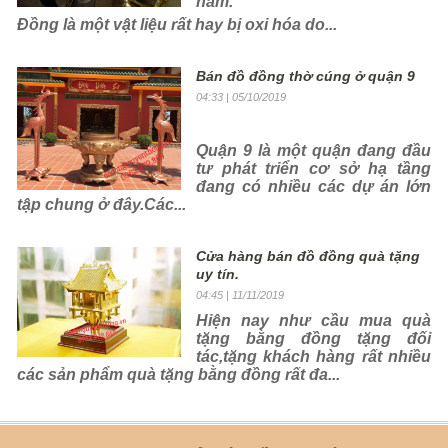
năm.
Đồng là một vật liệu rất hay bị oxi hóa do...
Bán đồ đồng thờ cúng ở quận 9
04:33
| 05/10/2019
Quận 9 là một quận đang đầu
tư phát triển cơ sở hạ tầng
đang có nhiều các dự án lớn
tập chung ở đây.Các...
Cửa hàng bán đồ đồng quà tặng
uy tín.
04:45
| 11/11/2019
Hiện nay như cầu mua
quà
tặng bằng đồng
tặng đối
tác,tặng khách hàng rất nhiều
các sản phẩm quà tặng bằng đồng rất đa...