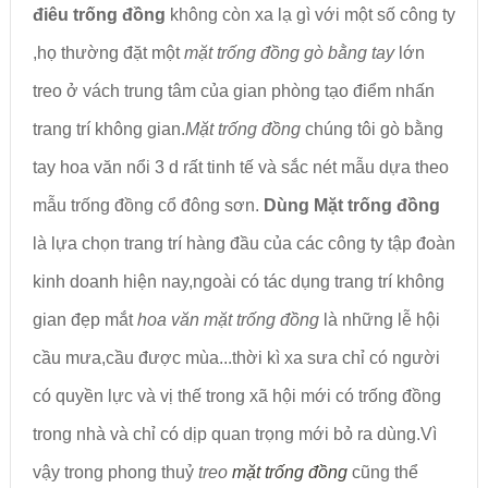
điêu trống đồng
không còn xa lạ gì với một số công ty
,họ thường đặt một
mặt trống đồng gò bằng tay
lớn
treo ở vách trung tâm của gian phòng tạo điểm nhấn
trang trí không gian.
Mặt trống đồng
chúng tôi gò bằng
tay hoa văn nổi 3 d rất tinh tế và sắc nét mẫu dựa theo
mẫu trống đồng cổ đông sơn.
Dùng Mặt trống đồng
là lựa chọn trang trí hàng đầu của các công ty tập đoàn
kinh doanh hiện nay,ngoài có tác dụng trang trí không
gian đẹp mắt
hoa văn mặt trống đồng
là những lễ hội
cầu mưa,cầu được mùa...thời kì xa sưa chỉ có người
có quyền lực và vị thế trong xã hội mới có trống đồng
trong nhà và chỉ có dịp quan trọng mới bỏ ra dùng.Vì
vậy trong phong thuỷ
treo
mặt trống đồng
cũng thể