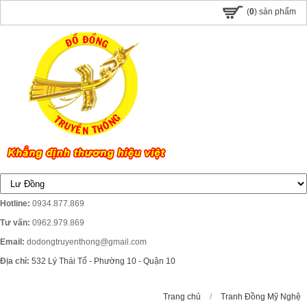
(
0
) sản phẩm
Hotline:
0934.877.869
Tư vấn:
0962.979.869
Email:
dodongtruyenthong@gmail.com
Địa chỉ:
532 Lý Thái Tổ - Phường 10 - Quận 10
Trang chủ
/
Tranh Đồng Mỹ Nghệ