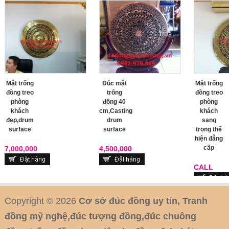
Mặt trống
Đúc mặt
Mặt trống
đồng treo
trống
đồng treo
phòng
đồng 40
phòng
khách
cm,Casting
khách
đẹp,drum
drum
sang
surface
surface
trọng thể
hiện đẳng
cấp
7,000,000
4,500,000
CALL
Copyright © 2026
Cơ sở đúc đồng uy tín, Tranh
đồng mỹ nghệ,đúc tượng đồng,đúc chuông