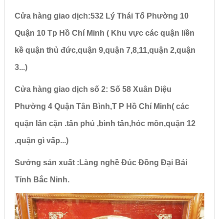
Cửa hàng giao dịch:532 Lý Thái Tổ Phường 10
Quận 10 Tp Hồ Chí Minh ( Khu vực các quận liền
kề quận thủ đức,quận 9,quận 7,8,11,quận 2,quận
3...)
Cửa hàng giao dịch số 2: Số 58 Xuân Diệu
Phường 4 Quận Tân Bình,T P Hồ Chí Minh( các
quận lân cận .tân phú ,bình tân,hóc môn,quận 12
,quận gì vấp...)
Sưởng sản xuất :Làng nghề Đúc Đồng Đại Bái
Tỉnh Bắc Ninh.