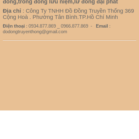
đồng,trống đồng lưu niệm,lư đồng đại phát
Địa chỉ
: Công Ty TNHH Đồ Đồng Truyền Thống 369
Cộng Hoà . Phường Tân Bình.TP.Hồ Chí Minh
Điện thoại
: 0934.877.869 _ 0966.877.869 -
Email
:
dodongtruyenthong@gmail.com