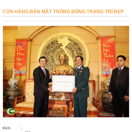
CỬA HÀNG BÁN MẶT TRỐNG ĐỒNG TRANG TRÍ ĐẸP
Kích
: