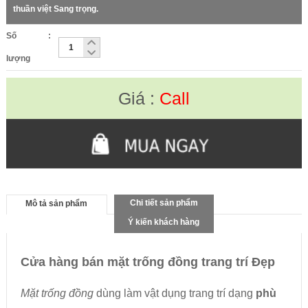
thuần việt Sang trọng.
Số
:
lượng
Giá :
Call
Chi tiết sản phẩm
Mô tả sản phẩm
Ý kiến khách hàng
Cửa hàng bán mặt trống đồng trang trí Đẹp
Mặt trống đồng
dùng làm vật dụng trang trí dạng
phù