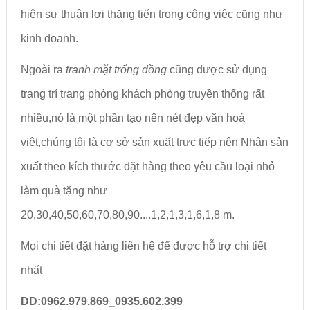
hiện sự thuận lợi thăng tiến trong công việc cũng như
kinh doanh.
Ngoài ra
tranh mặt trống đồng
cũng được sử dụng
trang trí trang phòng khách phòng truyền thống rất
nhiều,nó là một phần tạo nên nét đẹp văn hoá
việt,chúng tôi là cơ sở sản xuất trực tiếp nên Nhận sản
xuất theo kích thước đặt hàng theo yêu cầu loại nhỏ
làm quà tặng như
20,30,40,50,60,70,80,90....1,2,1,3,1,6,1,8 m.
Mọi chi tiết đặt hàng liên hệ để được hỗ trợ chi tiết
nhất
DD:0962.979.869_0935.602.399