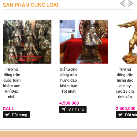
SẢN PHẨM CÙNG LOẠI
Tượng
Giá tượng
Tượng
đồng trần
đồng trần
đồng trần
quốc tuấn
hưng đạo
hưng đạo
khảm tam
khảm bạc
chỉ tay
khí Đẹp
Tốt nhất
cao 25 cm
nhất
tinh xảo
4,500,000
CALL
2,500,000