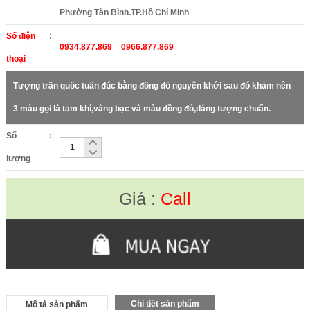
Phường Tân Bình.TP.Hồ Chí Minh
Số điện
:
0934.877.869 _ 0966.877.869
thoại
Tượng trần quốc tuấn đúc bằng đồng đỏ nguyên khới sau đó khảm nên
3 màu gọi là tam khí,vàng bạc và màu đồng đỏ,dáng tượng chuẩn.
Số
:
lượng
Giá :
Call
Chi tiết sản phẩm
Mô tả sản phẩm