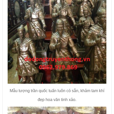
Mẫu tượng trần quốc tuấn luôn có sẵn, khảm tam khí
đẹp hoa văn tinh xảo.