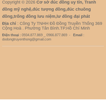
Copyright © 2026
Cơ sở đúc đồng uy tín, Tranh
đồng mỹ nghệ,đúc tượng đồng,đúc chuông
đồng,trống đồng lưu niệm,lư đồng đại phát
Địa chỉ
: Công Ty TNHH Đồ Đồng Truyền Thống 369
Cộng Hoà . Phường Tân Bình.TP.Hồ Chí Minh
Điện thoại
: 0934.877.869 _ 0966.877.869 -
Email
:
dodongtruyenthong@gmail.com