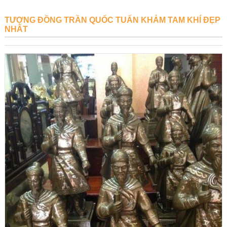
TƯỢNG ĐỒNG TRẦN QUỐC TUẤN KHẢM TAM KHÍ ĐẸP
NHẤT