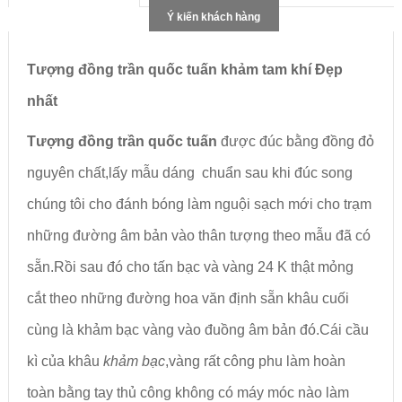
Ý kiến khách hàng
Tượng đồng trần quốc tuấn khảm tam khí Đẹp
nhất
Tượng đồng trần quốc tuấn
được đúc bằng đồng đỏ
nguyên chất,lấy mẫu dáng chuẩn sau khi đúc song
chúng tôi cho đánh bóng làm nguội sạch mới cho trạm
những đường âm bản vào thân tượng theo mẫu đã có
sẵn.Rồi sau đó cho tấn bạc và vàng 24 K thật mỏng
cắt theo những đường hoa văn định sẵn khâu cuối
cùng là khảm bạc vàng vào đuồng âm bản đó.Cái cầu
kì của khâu
khảm bạc
,vàng rất công phu làm hoàn
toàn bằng tay thủ công không có máy móc nào làm