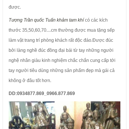
được.
Tượng Trần quốc Tuấn khảm tam khí
có các kích
thước 35,50,60,70....cm thường được mua tặng sếp
làm vật trang trí phòng khách rất độc đáo.Được đúc
bởi làng nghề đúc đồng đại bái từ tay những người
nghệ nhân giàu kinh nghiệm chắc chắn cung cấp tới
tay người tiêu dùng những sản phẩm đẹp mà gái cả
không ở đâu tốt hơn.
DD:0934877.869_0966.877.869