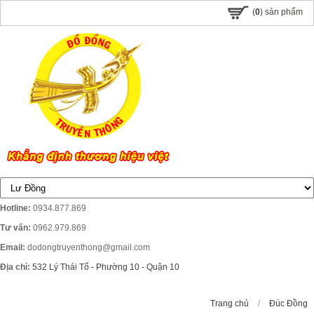
(
0
) sản phẩm
Hotline:
0934.877.869
Tư vấn:
0962.979.869
Email:
dodongtruyenthong@gmail.com
Địa chỉ:
532 Lý Thái Tổ - Phường 10 - Quận 10
Trang chủ
/
Đúc Đồng