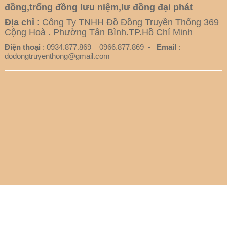
đồng,trống đồng lưu niệm,lư đồng đại phát
Địa chỉ
: Công Ty TNHH Đồ Đồng Truyền Thống 369
Cộng Hoà . Phường Tân Bình.TP.Hồ Chí Minh
Điện thoại
: 0934.877.869 _ 0966.877.869 -
Email
:
dodongtruyenthong@gmail.com