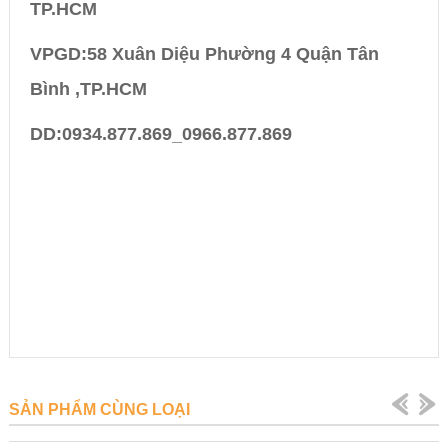
TP.HCM
VPGD:58 Xuân Diệu Phường 4 Quận Tân
Bình ,TP.HCM
DD:0934.877.869_0966.877.869
SẢN PHẨM CÙNG LOẠI