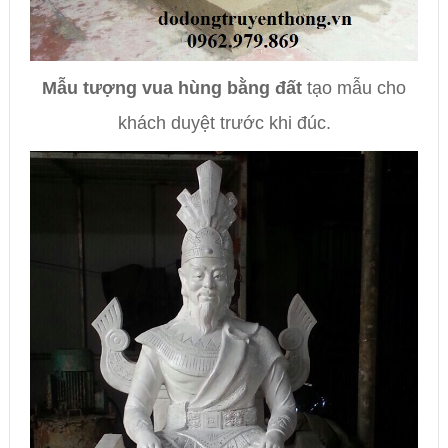
Mẫu tượng vua hùng bằng đất
tạo mẫu cho
khách duyệt trước khi đúc.