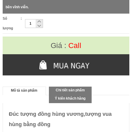
bền vĩnh viễn.
Số
:
lượng
Giá :
Call
Chi tiết sản phẩm
Mô tả sản phẩm
Ý kiến khách hàng
Đúc tượng đồng hùng vương,tượng vua
hùng bằng đồng