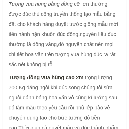
Tượng vua hùng bằng đồng
cỡ lớn thường
được đúc thủ công truyền thống tạo mẫu bằng
đất cho khách hàng duyệt trước giống mẫu mới
tiến hành nặn khuôn đúc đồng,nguyên liệu đúc
thường là đồng vàng,đỏ nguyên chất nên mọi
chi tiết hoa văn trên tượng vua hùng đúc ra rất
sắc nét không bị rỗ.
Tượng đồng vua hùng cao 2m
trọng lượng
700 Kg dáng ngồi khi đúc song chúng tôi sửa
nguội đánh bóng hoa văn vô cùng kĩ lưỡng sau
đó làm màu theo yêu cầu rồi phủ lớp bảo vệ
chuyên dụng tạo cho bức tượng độ bền
cao.Thời gian cả duyệt mẫu và đúc thành phẩm