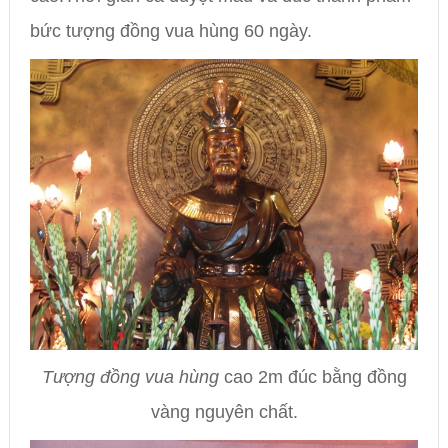
bức tượng đồng vua hùng 60 ngày.
Tượng đồng vua hùng
cao 2m đúc bằng đồng
vàng nguyên chất.