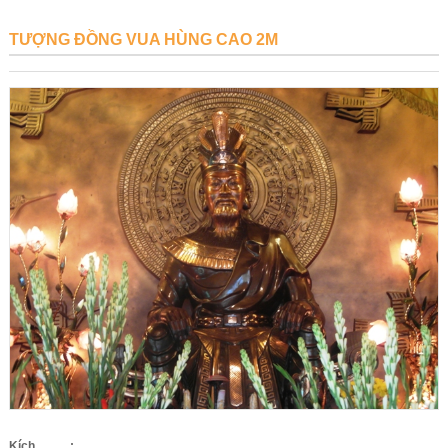
TƯỢNG ĐỒNG VUA HÙNG CAO 2M
Kích
: