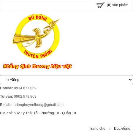
(
0
) sản phẩm
Hotline:
0934.877.869
Tư vấn:
0962.979.869
Email:
dodongtruyenthong@gmail.com
Địa chỉ:
532 Lý Thái Tổ - Phường 10 - Quận 10
Trang chủ
/
Đúc Đồng