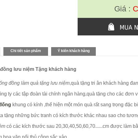
Giá :
C
Chi tiết sản phẩm
Ý kiến khách hàng
 đồng lưu niệm Tặng khách hàng
rống đồng làm quà tặng lưu niệm
,quà tặng tri ân khách hàng đan
ng ty các tập đoàn tài chính ngân hàng,quà tặng cho các đơn v
 đống
khung có kính ,thể hiện một món quà rất sang trọng đặc b
ta tặng những bức tranh có kích thước khác nhau sao cho tươn
iệm
có các kích thước sau 20,30,40,50,60,70......cm được làm
m hoa văn nổi thủ công sắc xảo.