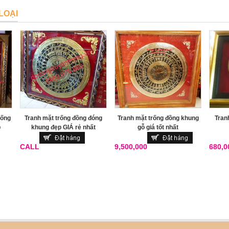
LOẠI
rống
Tranh mặt trống đồng đóng
Tranh mặt trống đồng khung
Tran
p
khung đẹp GIÁ rẻ nhất
gỗ giá tốt nhất
CALL
9,500,000
680,0