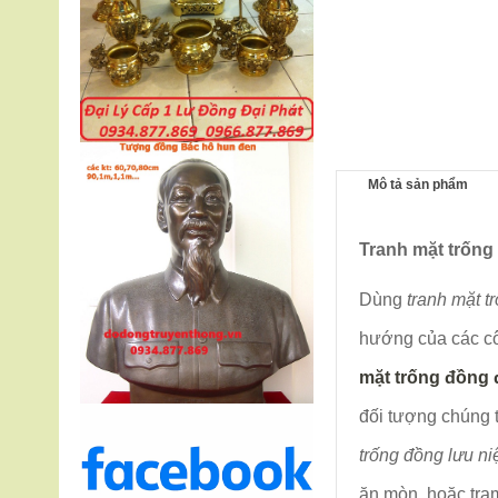
Mô tả sản phẩm
Tranh mặt trống
Dùng
tranh mặt t
hướng của các cô
mặt trống đồng
đối tượng chúng 
trống đồng lưu n
ăn mòn ,hoặc trạ