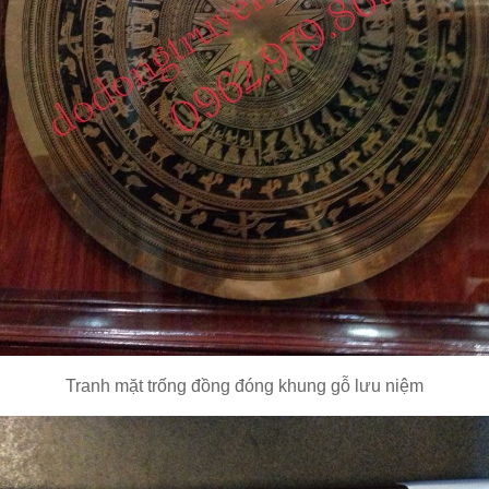
Tranh mặt trống đồng đóng khung gỗ lưu niệm