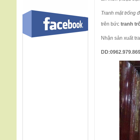
Tranh mặt trống 
trên bức
tranh t
Nhận sản xuất tr
DD:0962.979.869