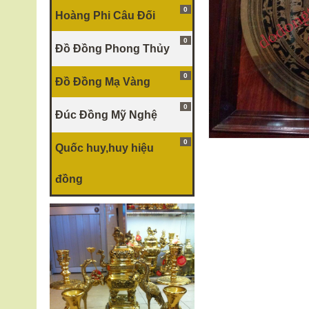
0
Hoàng Phi Câu Đối
0
Đồ Đồng Phong Thủy
0
Đồ Đồng Mạ Vàng
0
Đúc Đồng Mỹ Nghệ
0
Quốc huy,huy hiệu
đồng