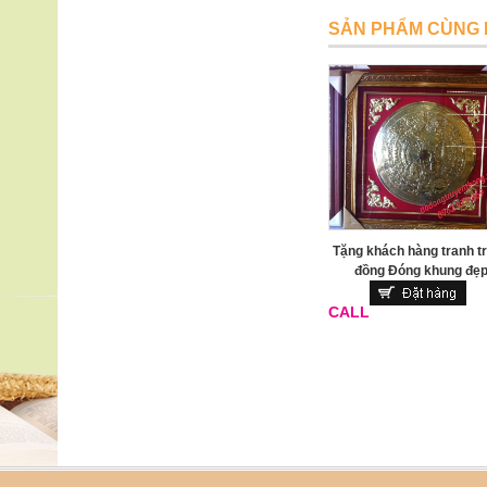
SẢN PHẨM CÙNG 
Tranh mặt trống đồng quà
Tặng khách hàng tranh t
tặng Việt nam
đồng Đóng khung đẹ
CALL
CALL