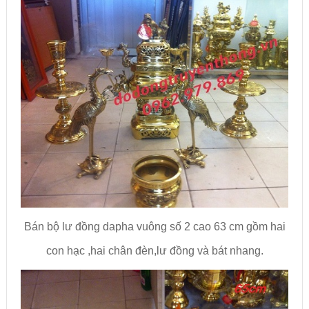
Bán bộ lư đồng dapha vuông số 2 cao 63 cm gồm hai
con hạc ,hai chân đèn,lư đồng và bát nhang.