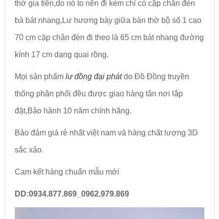
thờ gia tiên,do nó to nên đi kèm chỉ có cặp chân đèn
bà bát nhang,Lư hương bày giữa bàn thờ bộ số 1 cao
70 cm cặp chân đèn đi theo là 65 cm bát nhang đường
kính 17 cm dạng quai rồng.
Mọi sản phẩm
lư đồng đại phát
do Đồ Đồng truyền
thống phân phối đều được giao hàng tân nơi lắp
đặt,Bảo hành 10 năm chính hãng.
Bảo đảm giá rẻ nhất việt nam và hàng chất lượng 3D
sắc xảo.
Cam kết hàng chuẩn mẫu mới
DD:0934.877.869_0962.979.869