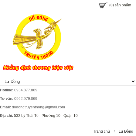
(
0
) sản phẩm
Hotline:
0934.877.869
Tư vấn:
0962.979.869
Email:
dodongtruyenthong@gmail.com
Địa chỉ:
532 Lý Thái Tổ - Phường 10 - Quận 10
Trang chủ
/
Lư Đồng