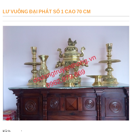
LƯ VUÔNG ĐẠI PHÁT SỐ 1 CAO 70 CM
Kích
: