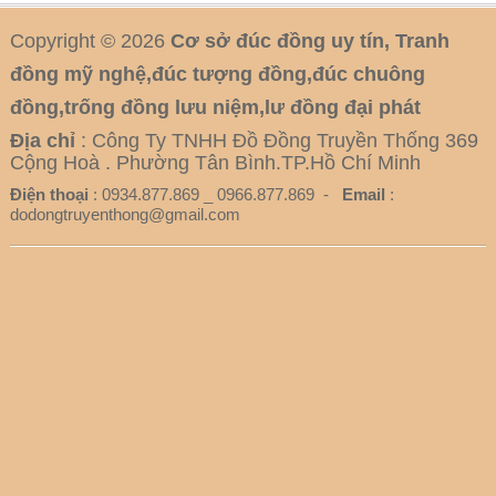
Copyright © 2026
Cơ sở đúc đồng uy tín, Tranh
đồng mỹ nghệ,đúc tượng đồng,đúc chuông
đồng,trống đồng lưu niệm,lư đồng đại phát
Địa chỉ
: Công Ty TNHH Đồ Đồng Truyền Thống 369
Cộng Hoà . Phường Tân Bình.TP.Hồ Chí Minh
Điện thoại
: 0934.877.869 _ 0966.877.869 -
Email
:
dodongtruyenthong@gmail.com