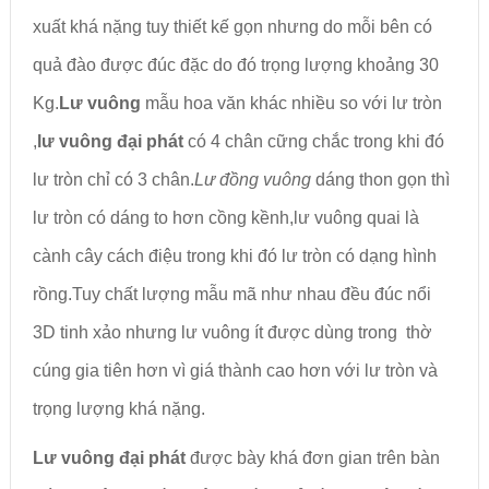
xuất khá nặng tuy thiết kế gọn nhưng do mỗi bên có
quả đào được đúc đặc do đó trọng lượng khoảng 30
Kg.
Lư vuông
mẫu hoa văn khác nhiều so với lư tròn
,
lư vuông đại phát
có 4 chân cững chắc trong khi đó
lư tròn chỉ có 3 chân.
Lư đồng vuông
dáng thon gọn thì
lư tròn có dáng to hơn cồng kềnh,lư vuông quai là
cành cây cách điệu trong khi đó lư tròn có dạng hình
rồng.Tuy chất lượng mẫu mã như nhau đều đúc nổi
3D tinh xảo nhưng lư vuông ít được dùng trong thờ
cúng gia tiên hơn vì giá thành cao hơn với lư tròn và
trọng lượng khá nặng.
Lư vuông đại phát
được bày khá đơn gian trên bàn